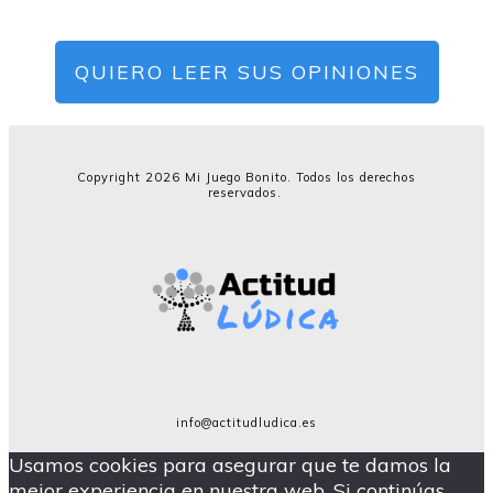
QUIERO LEER SUS OPINIONES
Copyright
2026
Mi Juego Bonito. Todos los derechos
reservados.
info@actitudludica.es
Usamos cookies para asegurar que te damos la
mejor experiencia en nuestra web. Si continúas