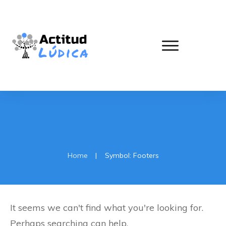
Home
|
Symbol: Footers
It seems we can't find what you're looking for.
Perhaps searching can help.