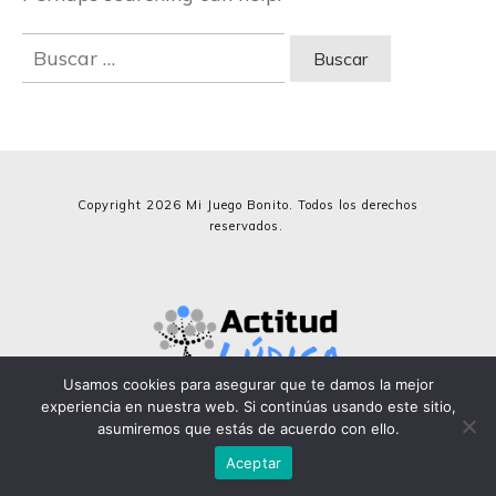
Buscar:
Copyright
2026
Mi Juego Bonito. Todos los derechos
reservados.
Usamos cookies para asegurar que te damos la mejor
experiencia en nuestra web. Si continúas usando este sitio,
asumiremos que estás de acuerdo con ello.
Aceptar
info@actitudludica.es